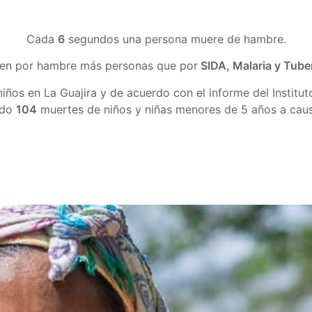
Cada
6
segundos una persona muere de hambre.
en por hambre más personas que por
SIDA, Malaria y Tube
iños en La Guajira y de acuerdo con el informe del Institu
ado
104
muertes de niños y niñas menores de 5 años a causa