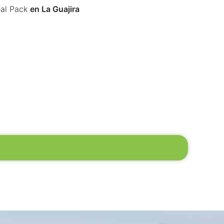
al Pack
en La Guajira