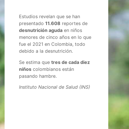
Estudios revelan que se han
presentado
11.608
reportes de
desnutrición aguda
en niños
menores de cinco años en lo que
fue el 2021 en Colombia, todo
debido a la desnutrición.
Se estima que
tres de cada diez
niños
colombianos están
pasando hambre.
Instituto Nacional de Salud (INS)