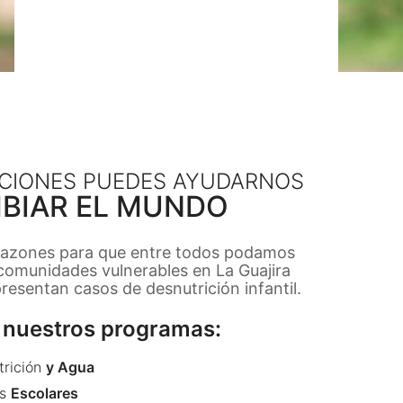
CIONES PUEDES AYUDARNOS
BIAR EL MUNDO
razones para que entre todos podamos
 comunidades vulnerables en La Guajira
esentan casos de desnutrición infantil.
nuestros programas:
trición
y Agua
s
Escolares