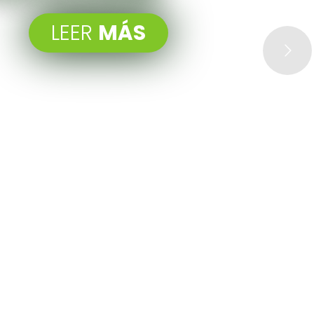
LEER
MÁS