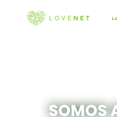
L
SOMOS 