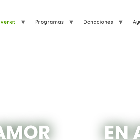
ovenet
Programas
Donaciones
Ay
AMOR
EN 