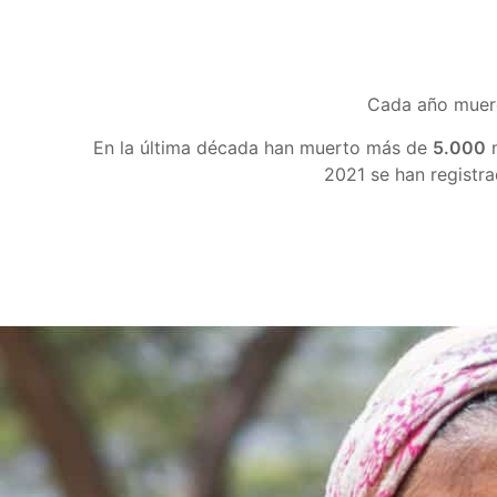
Cada año muer
En la última década han muerto más de
5.000
n
2021 se han registr