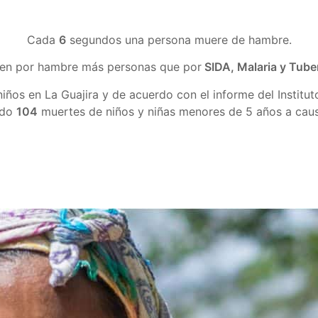
Cada
6
segundos una persona muere de hambre.
en por hambre más personas que por
SIDA, Malaria y Tube
iños en La Guajira y de acuerdo con el informe del Institu
ado
104
muertes de niños y niñas menores de 5 años a causa