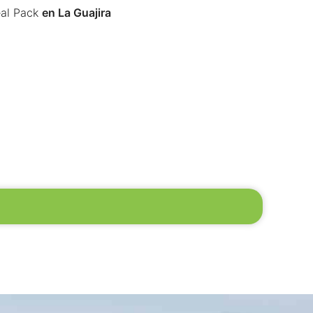
al Pack
en La Guajira