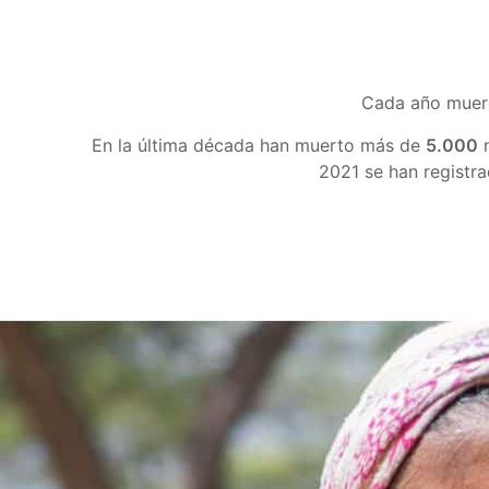
Cada año muer
En la última década han muerto más de
5.000
n
2021 se han registr