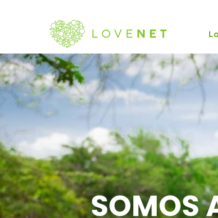
L
SOMOS 