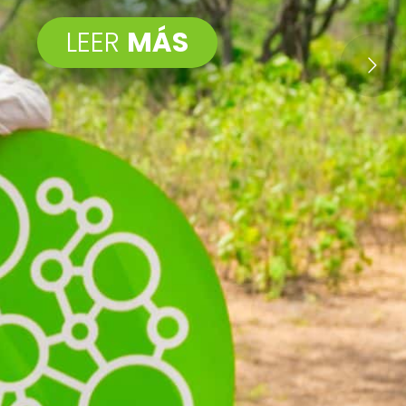
LEER
MÁS