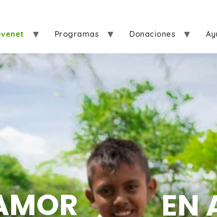
ovenet
Programas
Donaciones
Ay
AMOR
EN 