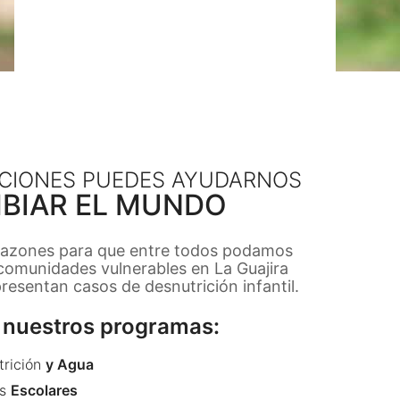
CIONES PUEDES AYUDARNOS
BIAR EL MUNDO
razones para que entre todos podamos
 comunidades vulnerables en La Guajira
esentan casos de desnutrición infantil.
nuestros programas:
trición
y Agua
s
Escolares