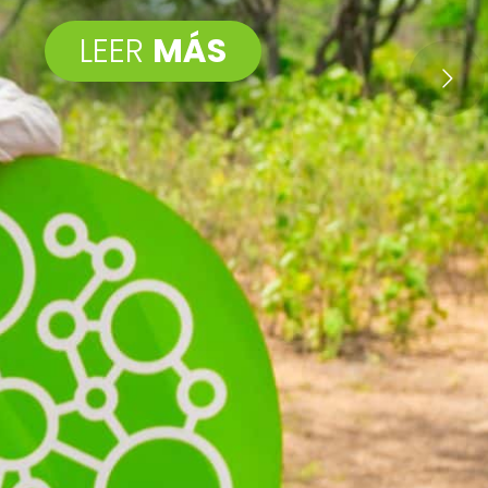
LEER
MÁS