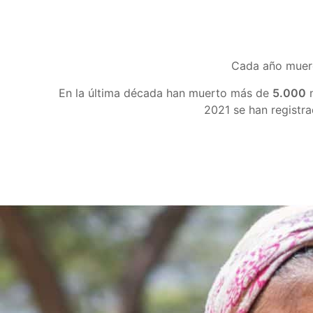
Cada año muer
En la última década han muerto más de
5.000
n
2021 se han registr