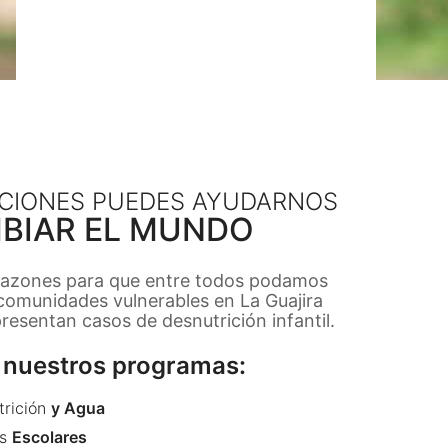
CIONES PUEDES AYUDARNOS
BIAR EL MUNDO
razones para que entre todos podamos
 comunidades vulnerables en La Guajira
esentan casos de desnutrición infantil.
nuestros programas:
trición
y Agua
s
Escolares