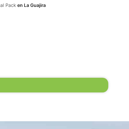
al Pack
en La Guajira