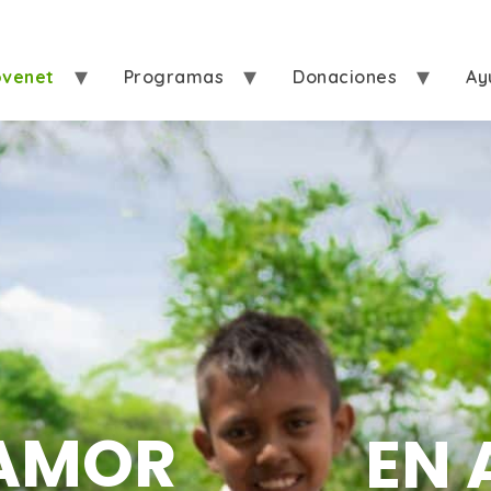
ovenet
Programas
Donaciones
Ay
AMOR
EN 