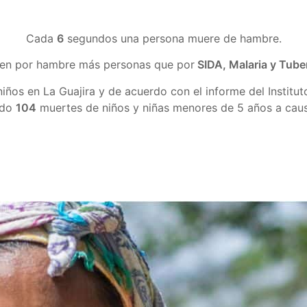
Cada
6
segundos una persona muere de hambre.
en por hambre más personas que por
SIDA, Malaria y Tube
iños en La Guajira y de acuerdo con el informe del Institu
ado
104
muertes de niños y niñas menores de 5 años a causa