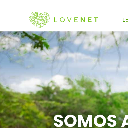
L
SOMOS 