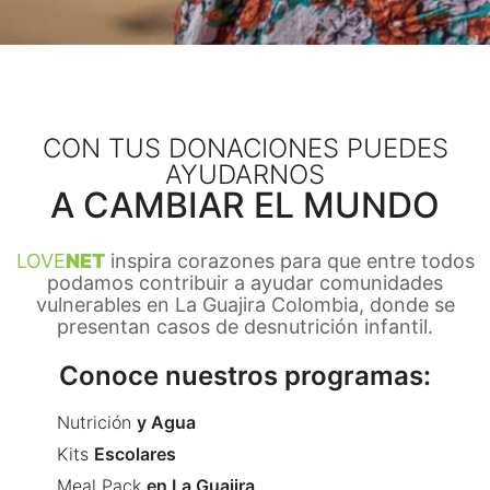
CON TUS DONACIONES PUEDES
AYUDARNOS
A CAMBIAR EL MUNDO
LOVE
NET
inspira corazones para que entre todos
podamos contribuir a ayudar comunidades
vulnerables en La Guajira Colombia, donde se
presentan casos de desnutrición infantil.
Conoce nuestros programas:
Nutrición
y Agua
Kits
Escolares
Meal Pack
en La Guajira