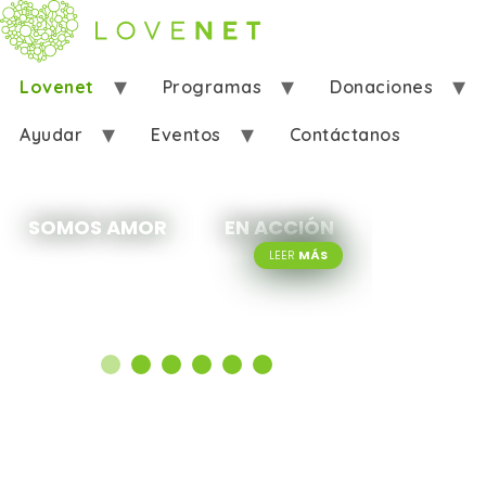
Lovenet
Programas
Donaciones
Ayudar
Eventos
Contáctanos
SOMOS AMOR
EN ACCIÓN
LEER
MÁS