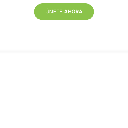
ÚNETE
AHORA