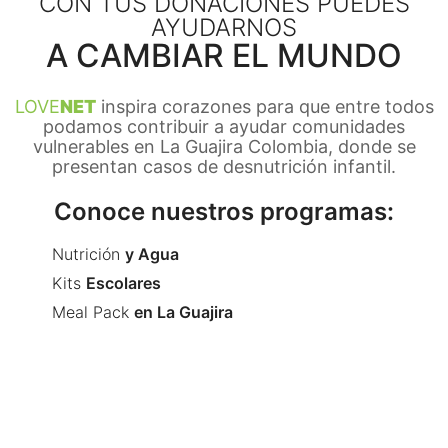
CON TUS DONACIONES PUEDES
AYUDARNOS
A CAMBIAR EL MUNDO
LOVE
NET
inspira corazones para que entre todos
podamos contribuir a ayudar comunidades
vulnerables en La Guajira Colombia, donde se
presentan casos de desnutrición infantil.
Conoce nuestros programas:
Nutrición
y Agua
Kits
Escolares
Meal Pack
en La Guajira