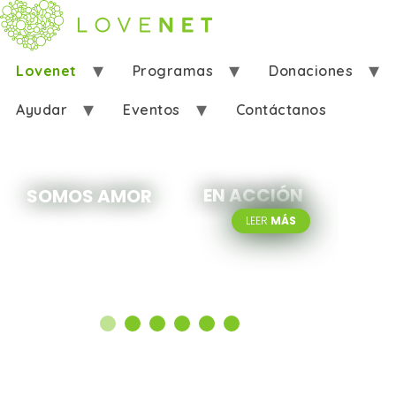
Lovenet
Programas
Donaciones
Ayudar
Eventos
Contáctanos
EN ACCIÓN
SOMOS AMOR
LEER
MÁS