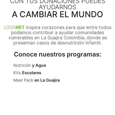
CON TUS DONACIONES PUEDES
AYUDARNOS
A CAMBIAR EL MUNDO
LOVE
NET
inspira corazones para que entre todos
podamos contribuir a ayudar comunidades
vulnerables en La Guajira Colombia, donde se
presentan casos de desnutrición infantil.
Conoce nuestros programas:
Nutrición
y Agua
Kits
Escolares
Meal Pack
en La Guajira