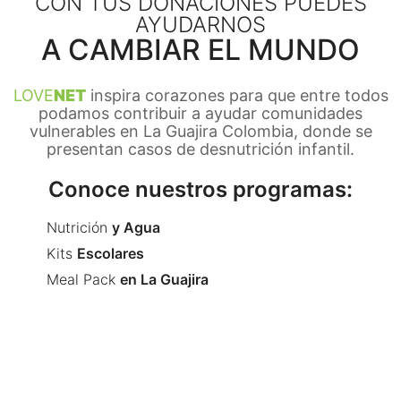
CON TUS DONACIONES PUEDES
AYUDARNOS
A CAMBIAR EL MUNDO
LOVE
NET
inspira corazones para que entre todos
podamos contribuir a ayudar comunidades
vulnerables en La Guajira Colombia, donde se
presentan casos de desnutrición infantil.
Conoce nuestros programas:
Nutrición
y Agua
Kits
Escolares
Meal Pack
en La Guajira