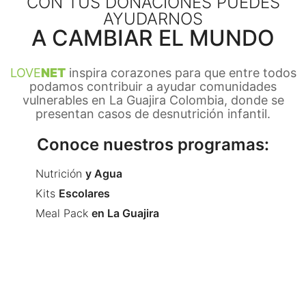
CON TUS DONACIONES PUEDES
AYUDARNOS
A CAMBIAR EL MUNDO
LOVE
NET
inspira corazones para que entre todos
podamos contribuir a ayudar comunidades
vulnerables en La Guajira Colombia, donde se
presentan casos de desnutrición infantil.
Conoce nuestros programas:
Nutrición
y Agua
Kits
Escolares
Meal Pack
en La Guajira