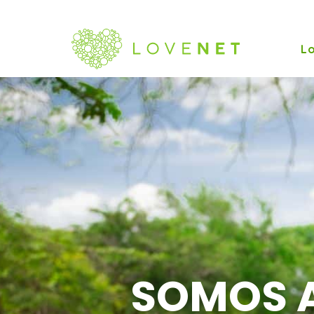
L
SOMOS 