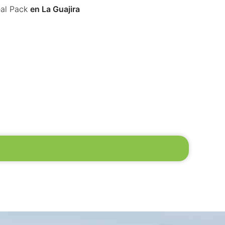
al Pack
en La Guajira