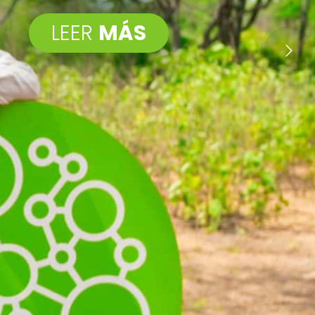
LEER
MÁS