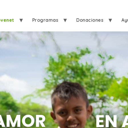
ovenet
Programas
Donaciones
Ay
AMOR
EN 