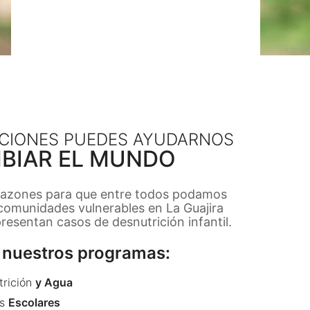
CIONES PUEDES AYUDARNOS
BIAR EL MUNDO
razones para que entre todos podamos
 comunidades vulnerables en La Guajira
esentan casos de desnutrición infantil.
nuestros programas:
trición
y Agua
s
Escolares