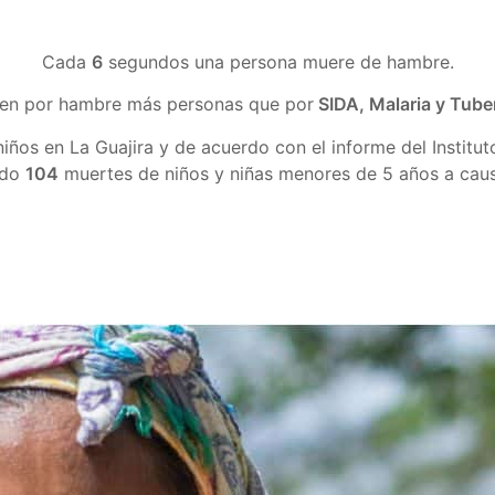
Cada
6
segundos una persona muere de hambre.
en por hambre más personas que por
SIDA, Malaria y Tube
iños en La Guajira y de acuerdo con el informe del Institu
ado
104
muertes de niños y niñas menores de 5 años a causa