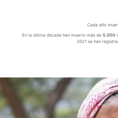
Cada año muer
En la última década han muerto más de
5.000
n
2021 se han registr