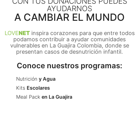
CON TUS DONACIONES PUEDES
AYUDARNOS
A CAMBIAR EL MUNDO
LOVE
NET
inspira corazones para que entre todos
podamos contribuir a ayudar comunidades
vulnerables en La Guajira Colombia, donde se
presentan casos de desnutrición infantil.
Conoce nuestros programas:
Nutrición
y Agua
Kits
Escolares
Meal Pack
en La Guajira